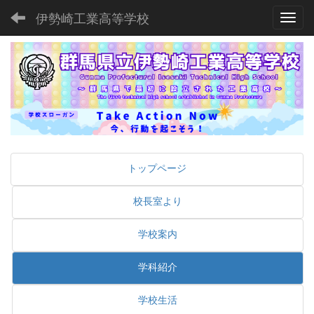
伊勢崎工業高等学校
Toggl
トップページ
校長室より
学校案内
学科紹介
学校生活