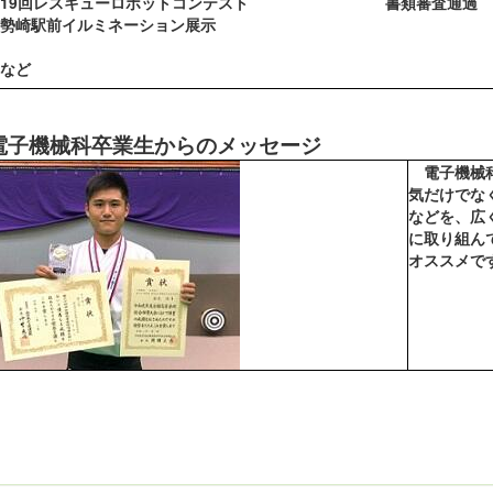
19回レスキューロボットコンテスト 書
勢崎駅前イルミネーション展示
ど
電子機械科卒業生からのメッセージ
電子機械科
気だけでな
などを、広
に取り組ん
オススメで