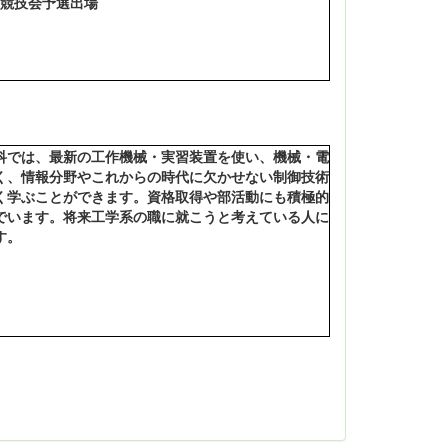
類審査通過 競技会予選出場
では、最新の工作機械・実習装置を使い、機械・電
く、情報分野やこれからの時代に欠かせない制御技術
く学ぶことができます。資格取得や部活動にも積極的
でいます。将来工学系の職に就こうと考えている人に
す。