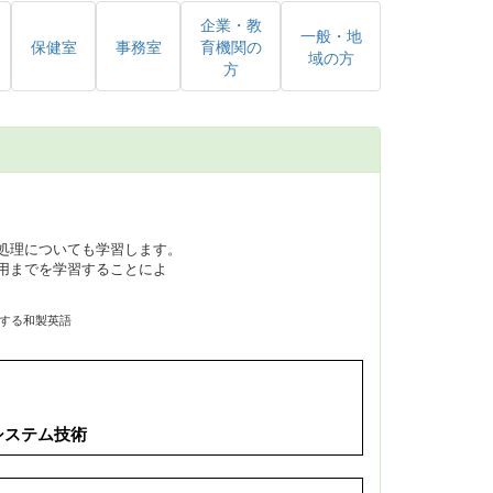
企業・教
一般・地
保健室
事務室
育機関の
域の方
方
処理についても学習します。
用までを学習することによ
意味する和製英語
システム技術