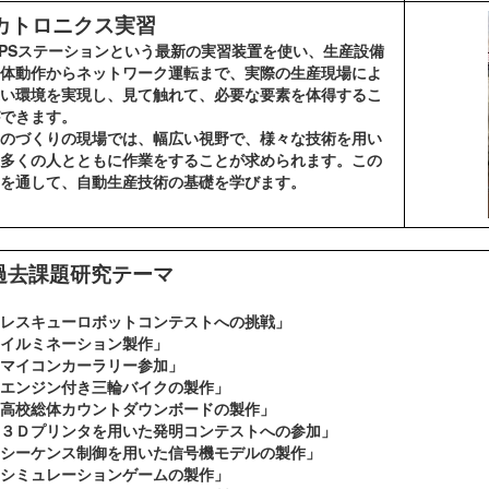
カトロニクス実習
Sステーションという最新の実習装置を使い、生産設備
体動作からネットワーク運転まで、実際の生産現場によ
い環境を実現し、見て触れて、必要な要素を体得するこ
できます。
のづくりの現場では、幅広い視野で、様々な技術を用い
多くの人とともに作業をすることが求められます。この
を通して、自動生産技術の基礎を学びます。
過去課題研究テーマ
レスキューロボットコンテストへの挑戦」
イルミネーション製作」
マイコンカーラリー参加」
エンジン付き三輪バイクの製作」
高校総体カウントダウンボードの製作」
３Ｄプリンタを用いた発明コンテストへの参加」
シーケンス制御を用いた信号機モデルの製作」
シミュレーションゲームの製作」