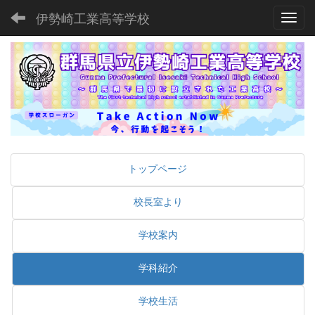
伊勢崎工業高等学校
Toggl
トップページ
校長室より
学校案内
学科紹介
学校生活