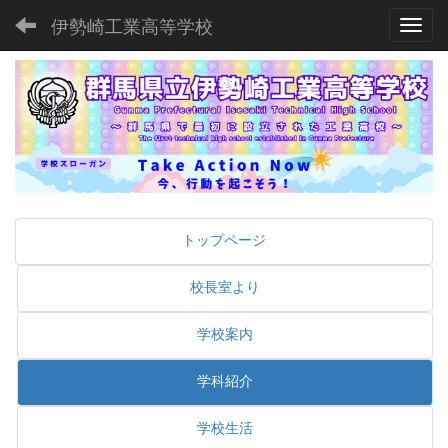
伊勢崎工業高等学校
Toggl
トップページ
校長室より
学校案内
学科紹介
学校生活