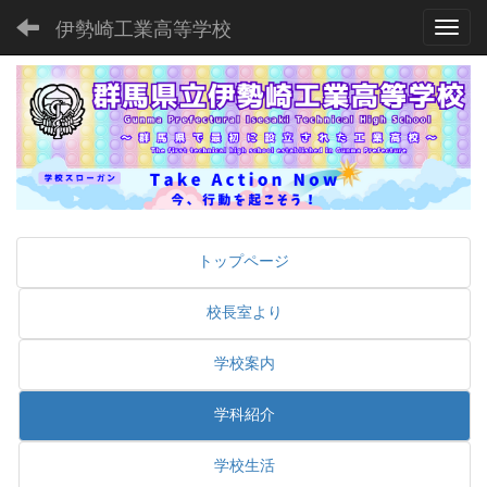
伊勢崎工業高等学校
Toggl
トップページ
校長室より
学校案内
学科紹介
学校生活