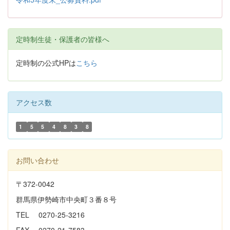
定時制生徒・保護者の皆様へ
定時制の公式HPは
こちら
アクセス数
1
5
5
4
8
3
8
お問い合わせ
〒372-0042
群馬県伊勢崎市中央町３番８号
TEL 0270-25-3216