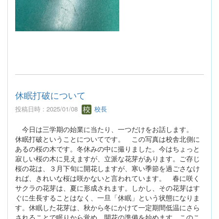
休眠打破について
投稿日時 : 2025/01/08
校長
今日は三学期の始業に当たり、一つだけをお話します。
休眠打破ということについてです。 この写真は校舎北側に
あるの桜の木です。冬休みの中に撮りました。今はちょっと
寂しい桜の木に見えますが、立派な花芽があります。ご存じ
桜の花は、３月下旬に開花しますが、寒い季節を過ごさなけ
れば、きれいな桜は咲かないと言われています。 春に咲く
サクラの花芽は、夏に形成されます。しかし、その花芽はす
ぐに生長することはなく、一旦「休眠」という状態になりま
す。休眠した花芽は、秋から冬にかけて一定期間低温にさら
されることで眠りから覚め、開花の準備を始めます。このこ