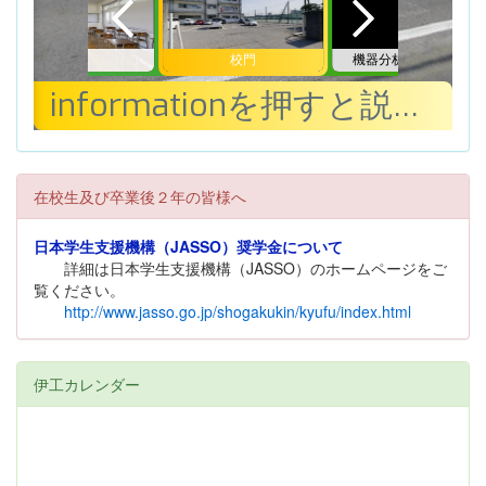
在校生及び卒業後２年の皆様へ
日本学生支援機構（JASSO）奨学金について
詳細は日本学生支援機構（JASSO）のホームページをご
覧ください。
http://www.jasso.go.jp/shogakukin/kyufu/index.html
伊工カレンダー