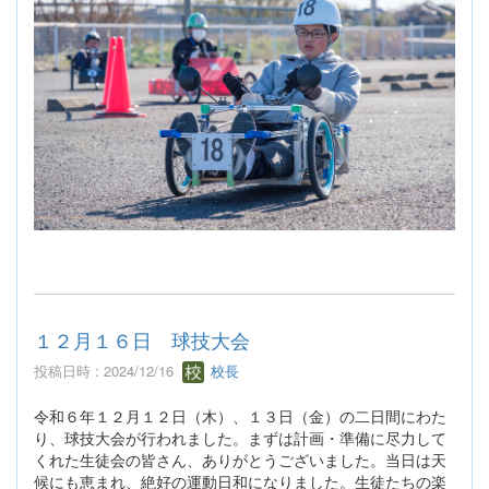
１２月１６日 球技大会
投稿日時 : 2024/12/16
校長
令和６年１２月１２日（木）、１３日（金）の二日間にわた
り、球技大会が行われました。まずは計画・準備に尽力して
くれた生徒会の皆さん、ありがとうございました。当日は天
候にも恵まれ、絶好の運動日和になりました。生徒たちの楽