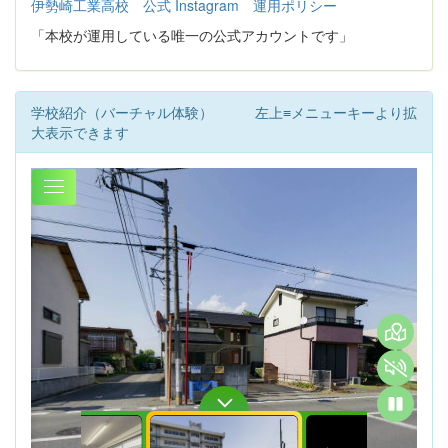
伊勢崎工業高校 公式 Instagram 運用ポリシー
「本校が運用している唯一の公式アカウントです」
学校紹介（バーチャル体験） 左上≡メニューキーより拡
大表示できます