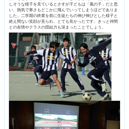
しそうな様子を見ているとさすが子どもは「風の子」だと思
い、熱気で寒さもどこかに飛んでいってしまうほどでありま
した。二学期の終業を前に生徒たちの伸び伸びとした様子と
絶え間ない笑顔が見られ、とても良かったです。きっと仲間
との友情やクラスの団結力も深まったことでしょう。