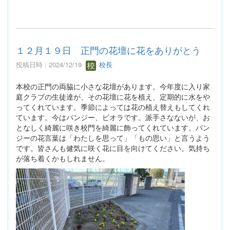
１２月１９日 正門の花壇に花をありがとう
投稿日時 : 2024/12/19
校長
本校の正門の両脇に小さな花壇があります。今年度に入り家
庭クラブの生徒達が、その花壇に花を植え、定期的に水をや
ってくれています。季節によっては花の植え替えもしてくれ
ています。今はパンジー、ビオラです。派手さなないが、お
となしく綺麗に咲き校門を綺麗に飾ってくれています。パン
ジーの花言葉は「わたしを思って」「もの思い」と言うよう
です。皆さんも健気に咲く花に目を向けてください。気持ち
が落ち着くかもしれません。