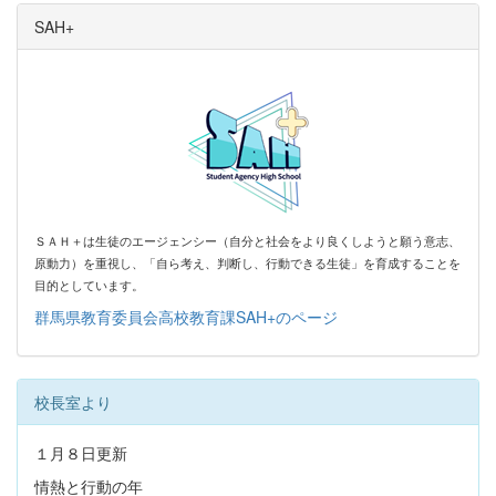
SAH+
ＳＡＨ＋は生徒のエージェンシー（自分と社会をより良くしようと願う意志、
原動力）を
重視し、「自ら考え、判断し、行動できる生徒」を育成することを
目的としています。
群馬県教育委員会高校教育課SAH+のページ
校長室より
１月８日更新
情熱と行動の年