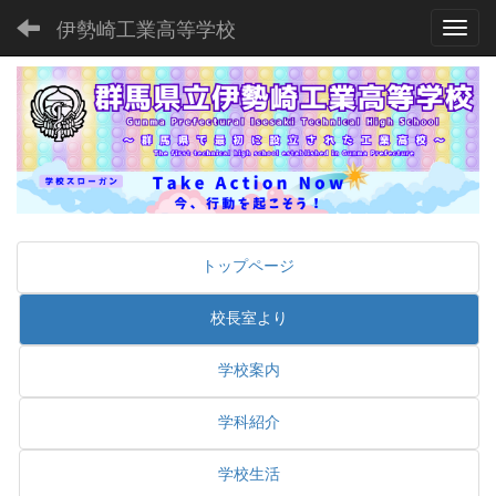
伊勢崎工業高等学校
Toggl
トップページ
校長室より
学校案内
学科紹介
学校生活