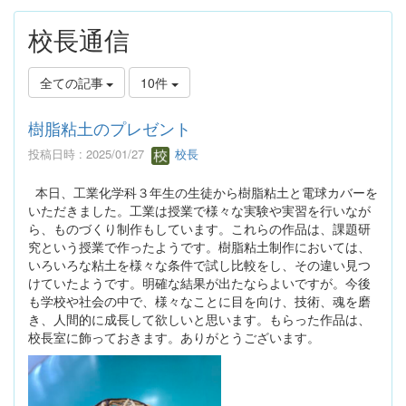
校長通信
全ての記事
10件
樹脂粘土のプレゼント
投稿日時 : 2025/01/27
校長
本日、工業化学科３年生の生徒から樹脂粘土と電球カバーを
いただきました。工業は授業で様々な実験や実習を行いなが
ら、ものづくり制作もしています。これらの作品は、課題研
究という授業で作ったようです。樹脂粘土制作においては、
いろいろな粘土を様々な条件で試し比較をし、その違い見つ
けていたようです。明確な結果が出たならよいですが。今後
も学校や社会の中で、様々なことに目を向け、技術、魂を磨
き、人間的に成長して欲しいと思います。もらった作品は、
校長室に飾っておきます。ありがとうございます。