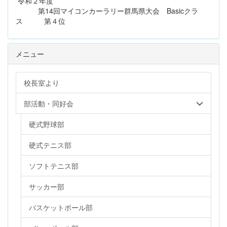
令和２年度
第14回マイコンカーラリー群馬県大会 Basicクラ
ス 第４位
メニュー
校長室より
部活動・同好会
硬式野球部
硬式テニス部
ソフトテニス部
サッカー部
バスケットボール部