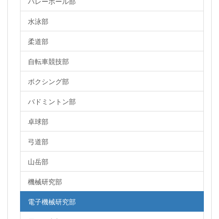
バレーボール部
水泳部
柔道部
自転車競技部
ボクシング部
バドミントン部
卓球部
弓道部
山岳部
機械研究部
電子機械研究部