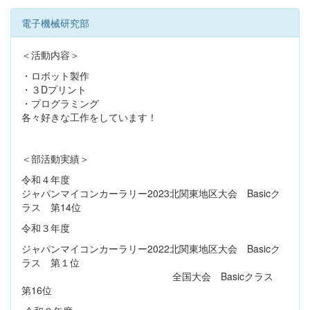
電子機械研究部
＜活動内容＞
・ロボット製作
・３Dプリント
・プログラミング
各々好きな工作をしています！
＜部活動実績＞
令和４年度
ジャパンマイコンカーラリー2023北関東地区大会 Basicク
ラス 第14位
令和３年度
ジャパンマイコンカーラリー2022北関東地区大会 Basicク
ラス 第１位
全国大会 Basicクラス
第16位