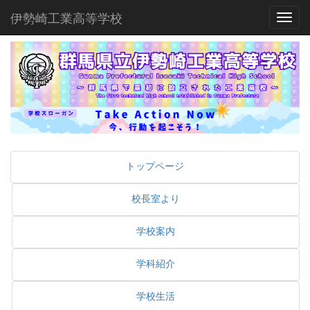
伊勢崎工業高等学校
Toggl
トップページ
校長室より
学校案内
学科紹介
学校生活