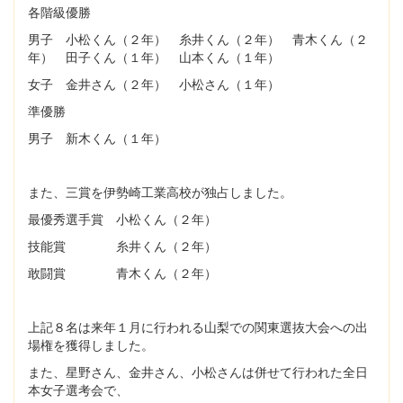
各階級優勝
男子 小松くん（２年） 糸井くん（２年） 青木くん（２
年） 田子くん（１年） 山本くん（１年）
女子 金井さん（２年） 小松さん（１年）
準優勝
男子 新木くん（１年）
また、三賞を伊勢崎工業高校が独占しました。
最優秀選手賞 小松くん（２年）
技能賞 糸井くん（２年）
敢闘賞 青木くん（２年）
上記８名は来年１月に行われる山梨での関東選抜大会への出
場権を獲得しました。
また、星野さん、金井さん、小松さんは併せて行われた全日
本女子選考会で、