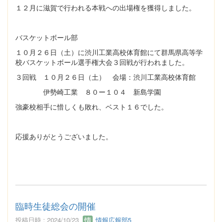
１２月に滋賀で行われる本戦への出場権を獲得しました。
バスケットボール部
１０月２６日（土）に渋川工業高校体育館にて群馬県高等学
校バスケットボール選手権大会３回戦が行われました。
３回戦 １０月２６日（土） 会場：渋川工業高校体育館
伊勢崎工業 ８０ー１０４ 新島学園
強豪校相手に惜しくも敗れ、ベスト１６でした。
応援ありがとうございました。
臨時生徒総会の開催
投稿日時 : 2024/10/23
情報広報部5