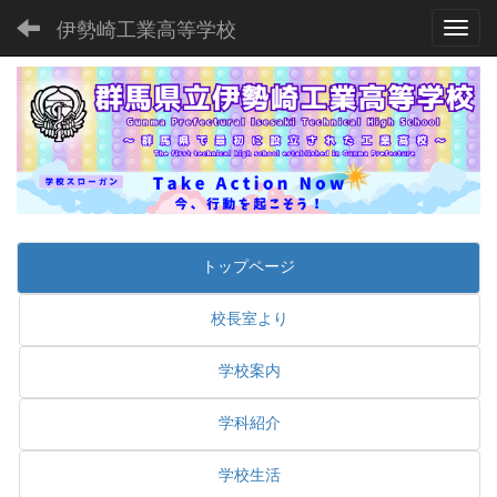
伊勢崎工業高等学校
Toggl
トップページ
校長室より
学校案内
学科紹介
学校生活