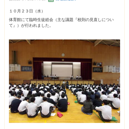
１０月２３日（水）
体育館にて臨時生徒総会（主な議題『校則の見直しについ
て』）が行われました。