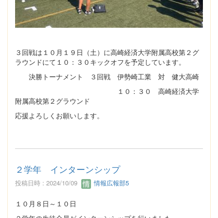
３回戦は１０月１９日（土）に高崎経済大学附属高校第２グ
ラウンドにて１０：３０キックオフを予定しています。
決勝トーナメント ３回戦 伊勢崎工業 対 健大高崎
１０：３０ 高崎経済大学
附属高校第２グラウンド
応援よろしくお願いします。
２学年 インターンシップ
投稿日時 : 2024/10/09
情報広報部5
１０月８日～１０日
２学年の生徒全員がインターンシップを行いました。