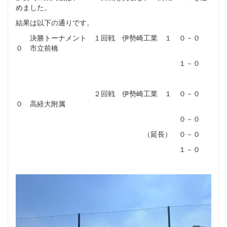
めました。
結果は以下の通りです。
決勝トーナメント １回戦 伊勢崎工業 １ ０－０
０ 市立前橋
１－０
２回戦 伊勢崎工業 １ ０－０
０ 高経大附属
０－０
（延長） ０－０
１－０