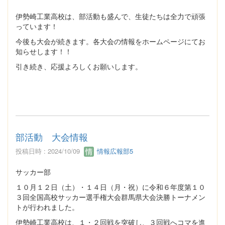
伊勢崎工業高校は、部活動も盛んで、生徒たちは全力で頑張
っています！
今後も大会が続きます。各大会の情報をホームページにてお
知らせします！！
引き続き、応援よろしくお願いします。
部活動 大会情報
投稿日時 : 2024/10/09
情報広報部5
サッカー部
１０月１２日（土）・１４日（月・祝）に令和６年度第１０
３回全国高校サッカー選手権大会群馬県大会決勝トーナメン
トが行われました。
伊勢崎工業高校は、１・２回戦を突破し、３回戦へコマを進