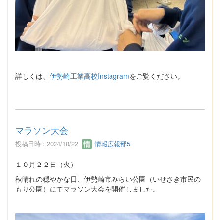
詳しくは、
伊勢崎工業高校Instagram
をご覧ください。
マラソン大会
投稿日時 : 2024/10/22
情報広報部5
１０月２２日（火）
秋晴れの穏やかな日、伊勢崎市みらい公園（いせさき市民の
もり公園）にてマラソン大会を開催しました。