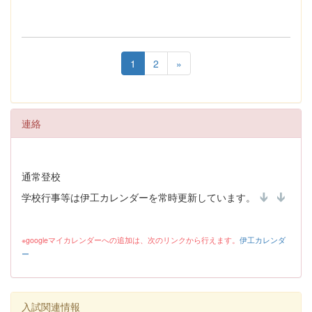
1
2
»
連絡
通常登校
学校行事等は伊工カレンダーを常時更新しています。
※googleマイカレンダーへの追加は、次のリンクから行えます。
伊工カレンダ
ー
入試関連情報