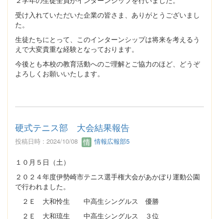
受け入れていただいた企業の皆さま、ありがとうございまし
た。
生徒たちにとって、このインターンシップは将来を考えるう
えで大変貴重な経験となっております。
今後とも本校の教育活動へのご理解とご協力のほど、どうぞ
よろしくお願いいたします。
硬式テニス部 大会結果報告
投稿日時 : 2024/10/08
情報広報部5
１０月５日（土）
２０２４年度伊勢崎市テニス選手権大会があかぼり運動公園
で行われました。
２Ｅ 大和怜生 中高生シングルス 優勝
２Ｅ 大和琉生 中高生シングルス ３位