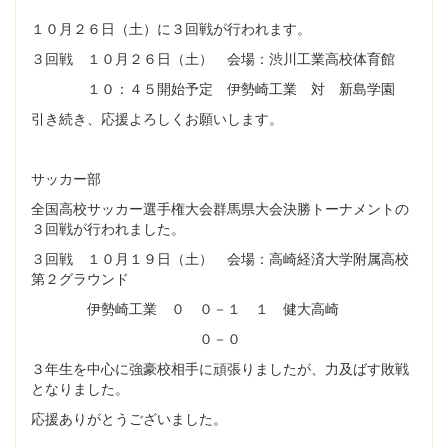
１０月２６日（土）に３回戦が行われます。
３回戦 １０月２６日（土） 会場：渋川工業高校体育館
１０：４５開始予定 伊勢崎工業 対 新島学園
引き続き、応援よろしくお願いします。
サッカー部
全国高校サッカー選手権大会群馬県大会決勝トーナメントの
３回戦が行われました。
３回戦 １０月１９日（土） 会場：高崎経済大学附属高校
第２グラウンド
伊勢崎工業 ０ ０－１ １ 健大高崎
０－０
３年生を中心に強豪校相手に頑張りましたが、力及ばす敗戦
となりました。
応援ありがとうございました。