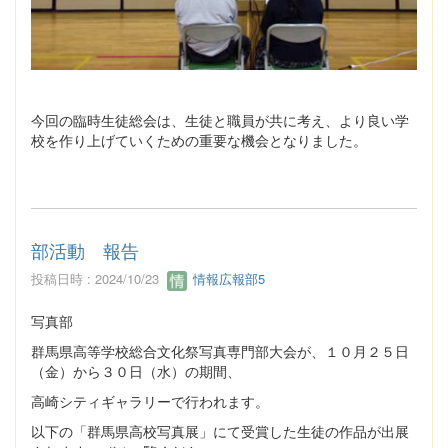
今回の臨時生徒総会は、生徒と職員が共に考え、より良い学
校を作り上げていくための重要な機会となりました。
部活動 報告
投稿日時 : 2024/10/23
情報広報部5
写真部
群馬県高等学校総合文化祭写真専門部大会が、１０月２５日
（金）から３０日（水）の期間、
高崎シティギャラリーで行われます。
以下の「群馬県高校写真展」にて受賞した生徒の作品が出展