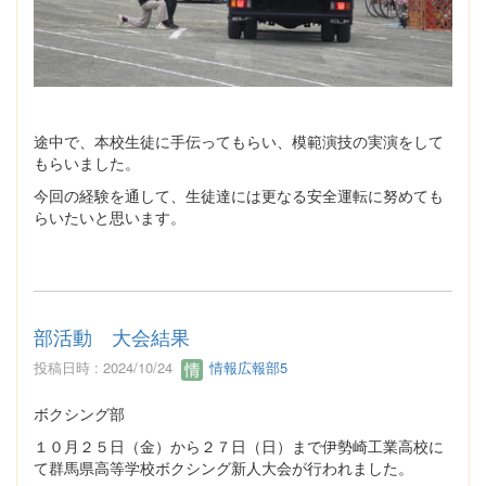
途中で、本校生徒に手伝ってもらい、模範演技の実演をして
もらいました。
今回の経験を通して、生徒達には更なる安全運転に努めても
らいたいと思います。
部活動 大会結果
投稿日時 : 2024/10/24
情報広報部5
ボクシング部
１０月２５日（金）から２７日（日）まで伊勢崎工業高校に
て群馬県高等学校ボクシング新人大会が行われました。