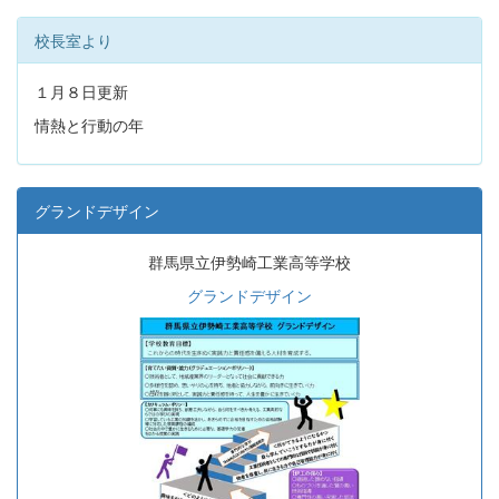
校長室より
１月８日更新
情熱と行動の年
グランドデザイン
群馬県立伊勢崎工業高等学校
グランドデザイン