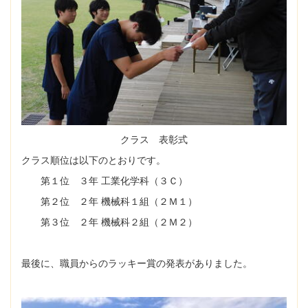
クラス 表彰式
クラス順位は以下のとおりです。
第１位 ３年 工業化学科（３Ｃ）
第２位 ２年 機械科１組（２Ｍ１）
第３位 ２年 機械科２組（２Ｍ２）
最後に、職員からのラッキー賞の発表がありました。