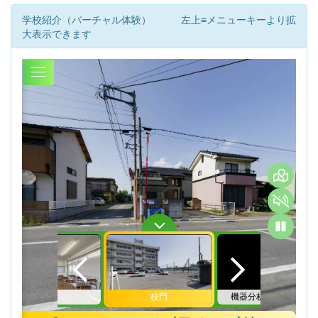
学校紹介（バーチャル体験） 左上≡メニューキーより拡
大表示できます