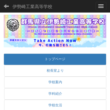
伊勢崎工業高等学校
Toggl
トップページ
校長室より
学校案内
学科紹介
学校生活