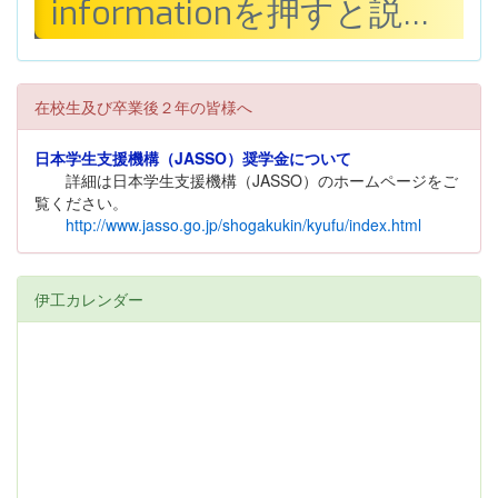
在校生及び卒業後２年の皆様へ
日本学生支援機構（JASSO）奨学金について
詳細は日本学生支援機構（JASSO）のホームページをご
覧ください。
http://www.jasso.go.jp/shogakukin/kyufu/index.html
伊工カレンダー