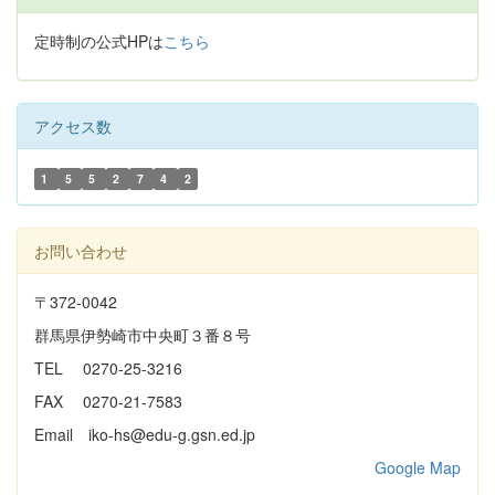
定時制の公式HPは
こちら
アクセス数
1
5
5
2
7
4
2
お問い合わせ
〒372-0042
群馬県伊勢崎市中央町３番８号
TEL 0270-25-3216
FAX 0270-21-7583
Email iko-hs@edu-g.gsn.ed.jp
Google Map