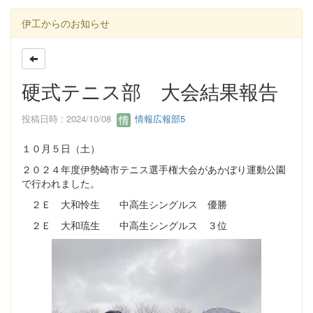
伊工からのお知らせ
硬式テニス部 大会結果報告
投稿日時 : 2024/10/08
情報広報部5
１０月５日（土）
２０２４年度伊勢崎市テニス選手権大会があかぼり運動公園
で行われました。
２Ｅ 大和怜生 中高生シングルス 優勝
２Ｅ 大和琉生 中高生シングルス ３位