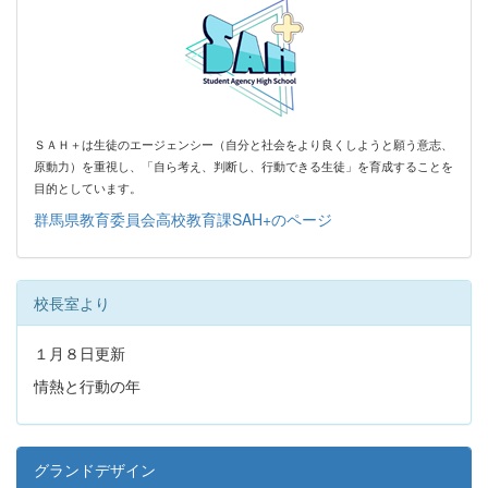
ＳＡＨ＋は生徒のエージェンシー（自分と社会をより良くしようと願う意志、
原動力）を
重視し、「自ら考え、判断し、行動できる生徒」を育成することを
目的としています。
群馬県教育委員会高校教育課SAH+のページ
校長室より
１月８日更新
情熱と行動の年
グランドデザイン