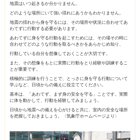
地震はいつ起きるか分かりません。
どのような場所にいて強い揺れにあうかもわかりません。
地震の揺れから身を守るには、その場所や状況に合わせてあ
わてずに行動する必要があります。
あわてずに身を守る行動を起こすためには、その場その時に
合わせてどのような行動を取るべきかをあらかじめ知り、
行動している自分を想像しておくことが大切です。
また、その想像をもとに実際に行動をとり経験や訓練するこ
とが重要です。
積極的に訓練を行うことで、とっさに身を守る行動について
学ぶなど、日頃からの備えに役立ててください。
基本は、「あわてず、まず身の安全を守る」ことです。実際
に体を動かして、行動を経験してみましょう。
日頃から地震への備えを心がけると共に、室内の安全な場所
を把握しておきましょう。〈気象庁ホームページより〉