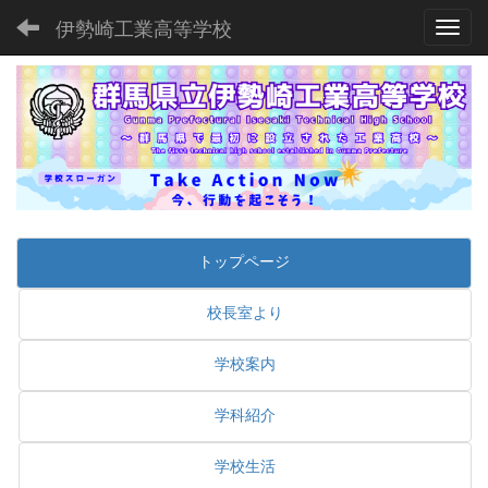
伊勢崎工業高等学校
Toggl
トップページ
校長室より
学校案内
学科紹介
学校生活