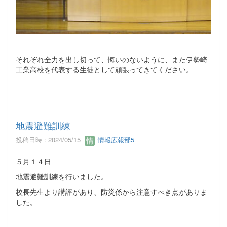
それぞれ全力を出し切って、悔いのないように、また伊勢崎
工業高校を代表する生徒として頑張ってきてください。
地震避難訓練
投稿日時 : 2024/05/15
情報広報部5
５月１４日
地震避難訓練を行いました。
校長先生より講評があり、防災係から注意すべき点がありま
した。