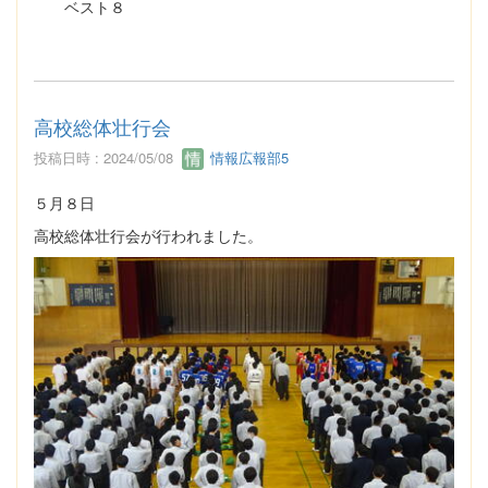
ベスト８
高校総体壮行会
投稿日時 : 2024/05/08
情報広報部5
５月８日
高校総体壮行会が行われました。