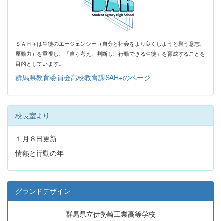
ＳＡＨ＋は生徒のエージェンシー（自分と社会をより良くしようと願う意志、
原動力）を
重視し、「自ら考え、判断し、行動できる生徒」を育成することを
目的としています。
群馬県教育委員会高校教育課SAH+のページ
校長室より
１月８日更新
情熱と行動の年
グランドデザイン
群馬県立伊勢崎工業高等学校