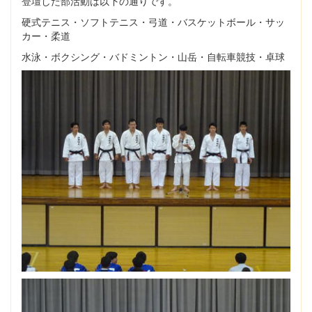
登壇した部活動は以下の通りです。
硬式テニス・ソフトテニス・弓道・バスケットボール・サッ
カー・柔道
水泳・ボクシング・バドミントン・山岳・自転車競技・卓球