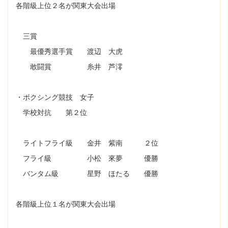
各階級上位２名が関東大会出場
三賞
最優秀選手賞 渡辺 大虎
敢闘賞 糸井 芦澪
・ボクシング競技 女子
学校対抗 第２位
ライトフライ級 金井 紫南 ２位
フライ級 小松 來夢 優勝
バンタム級 星野 ほたる 優勝
各階級上位１名が関東大会出場