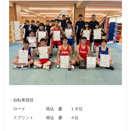
・自転車競技
ロード 堀込 慶 １８位
スプリント 堀込 慶 ４位