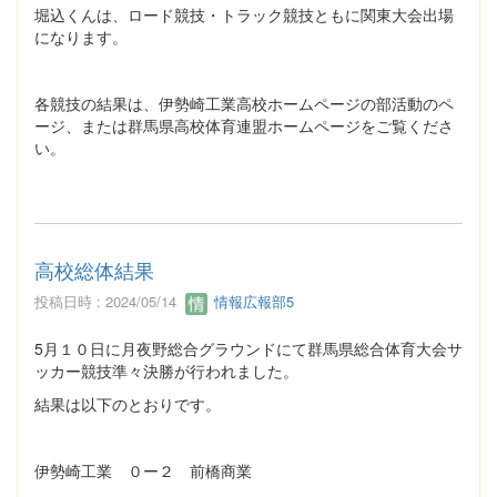
堀込くんは、ロード競技・トラック競技ともに関東大会出場
になります。
各競技の結果は、伊勢崎工業高校ホームページの部活動のペ
ージ、または群馬県高校体育連盟ホームページをご覧くださ
い。
高校総体結果
投稿日時 : 2024/05/14
情報広報部5
5月１０日に月夜野総合グラウンドにて群馬県総合体育大会サ
ッカー競技準々決勝が行われました。
結果は以下のとおりです。
伊勢崎工業 ０ー２ 前橋商業