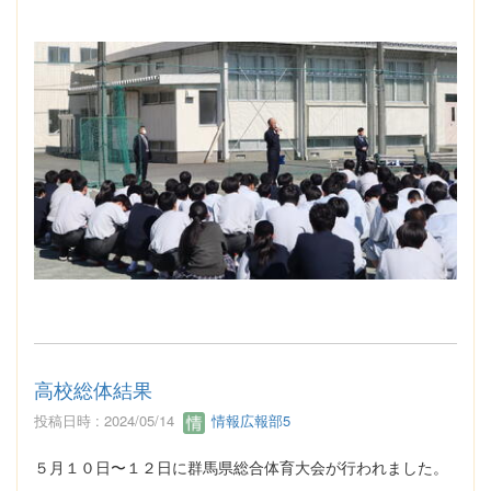
高校総体結果
投稿日時 : 2024/05/14
情報広報部5
５月１０日〜１２日に群馬県総合体育大会が行われました。