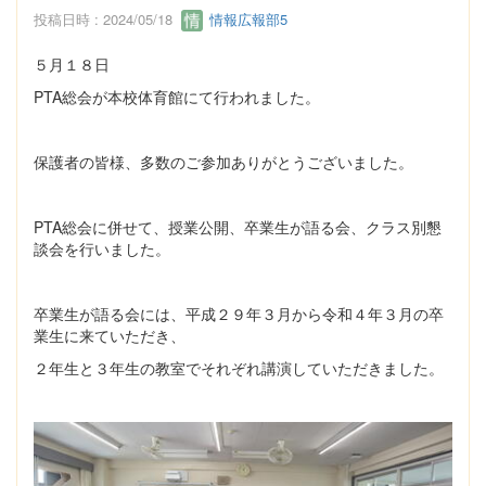
投稿日時 : 2024/05/18
情報広報部5
５月１８日
PTA総会が本校体育館にて行われました。
保護者の皆様、多数のご参加ありがとうございました。
PTA総会に併せて、授業公開、卒業生が語る会、クラス別懇
談会を行いました。
卒業生が語る会には、平成２９年３月から令和４年３月の卒
業生に来ていただき、
２年生と３年生の教室でそれぞれ講演していただきました。