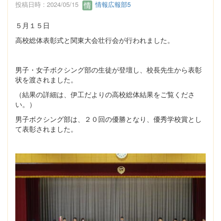
投稿日時 : 2024/05/15
情報広報部5
５月１５日
高校総体表彰式と関東大会壮行会が行われました。
男子・女子ボクシング部の生徒が登壇し、校長先生から表彰
状を渡されました。
（結果の詳細は、伊工だよりの高校総体結果をご覧くださ
い。）
男子ボクシング部は、２０回の優勝となり、優秀学校賞とし
て表彰されました。