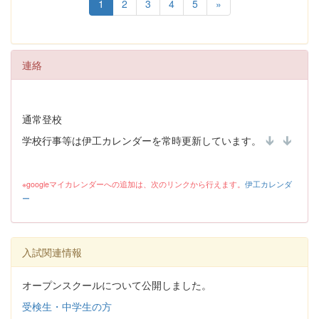
1
2
3
4
5
»
連絡
通常登校
学校行事等は伊工カレンダーを常時更新しています。
※googleマイカレンダーへの追加は、次のリンクから行えます。
伊工カレンダ
ー
入試関連情報
オープンスクールについて公開しました。
受検生・中学生の方