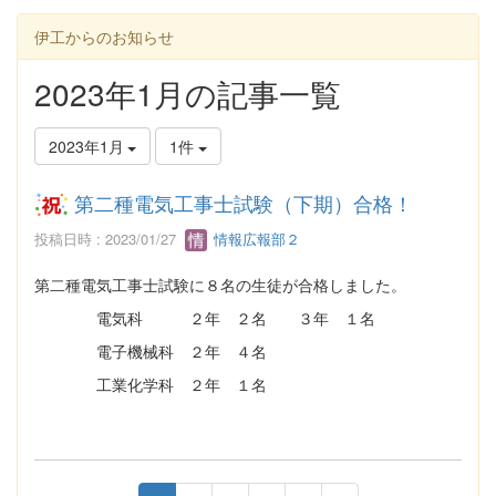
伊工からのお知らせ
2023年1月の記事一覧
2023年1月
1件
第二種電気工事士試験（下期）合格！
投稿日時 : 2023/01/27
情報広報部２
第二種電気工事士試験に８名の生徒が合格しました。
電気科 ２年 ２名 ３年 １名
電子機械科 ２年 ４名
工業化学科 ２年 １名