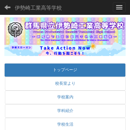
伊勢崎工業高等学校
Toggl
トップページ
校長室より
学校案内
学科紹介
学校生活