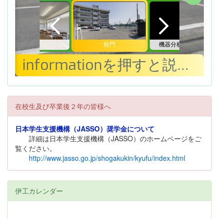
在校生及び卒業後２年の皆様へ
日本学生支援機構（JASSO）奨学金について
詳細は日本学生支援機構（JASSO）のホームページをご
覧ください。
http://www.jasso.go.jp/shogakukin/kyufu/index.html
伊工カレンダー