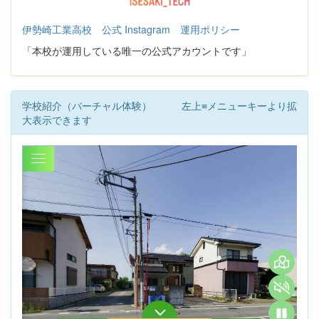
伊勢崎工業高校 公式 Instagram 運用ポリシー
「本校が運用している唯一の公式アカウントです」
学校紹介（バーチャル体験） 左上≡メニューキーより拡
大表示できます