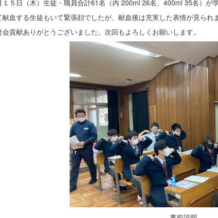
１５日（木）生徒・職員合計61名（内 200ml 26名、400ml 35名
て献血する生徒もいて緊張顔でしたが、献血後は充実した表情が見られ
社会貢献ありがとうございました。次回もよろしくお願いします。
事前説明