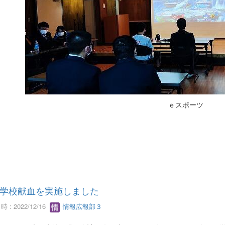
ｅスポーツ
学校献血を実施しました
 : 2022/12/16
情報広報部３