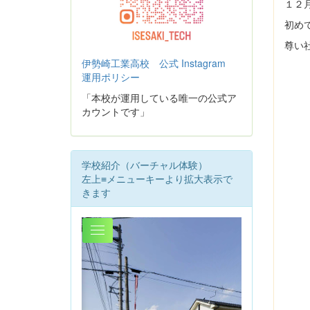
１２月
初め
尊い
伊勢崎工業高校 公式 Instagram
運用ポリシー
「本校が運用している唯一の公式ア
カウントです」
学校紹介（バーチャル体験）
左上≡メニューキーより拡大表示で
きます