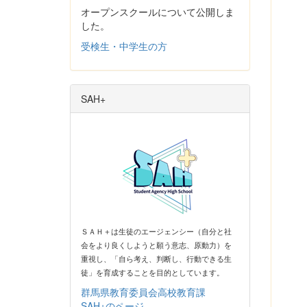
オープンスクールについて公開しま
した。
受検生・中学生の方
SAH+
ＳＡＨ＋は生徒のエージェンシー（自分と社
会をより良くしようと願う意志、原動力）を
重視し、「自ら考え、判断し、行動できる生
徒」を育成することを目的としています。
群馬県教育委員会高校教育課
SAH+のページ