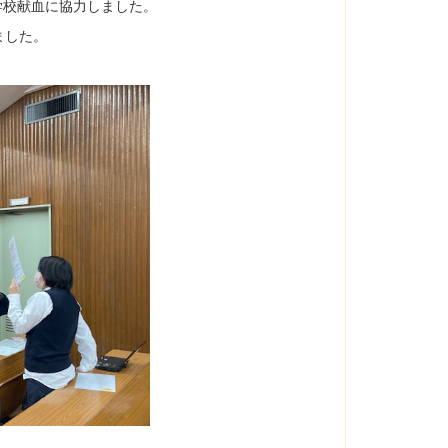
）が学校献血に協力しました。
ました。